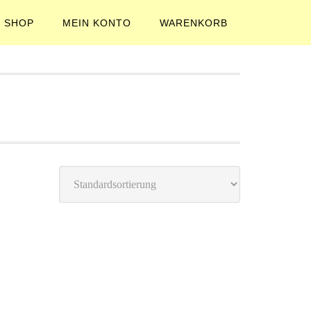
SHOP
MEIN KONTO
WARENKORB