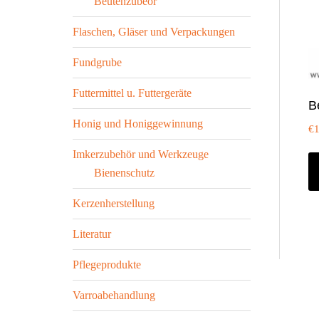
Beutenzubeör
Flaschen, Gläser und Verpackungen
Fundgrube
Futtermittel u. Futtergeräte
B
Honig und Honiggewinnung
€
Imkerzubehör und Werkzeuge
Bienenschutz
Kerzenherstellung
Literatur
Pflegeprodukte
Varroabehandlung