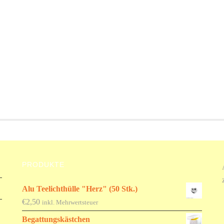
PRODUKTE
Alu Teelichthülle "Herz" (50 Stk.)
€
2,50
inkl. Mehrwertsteuer
Begattungskästchen