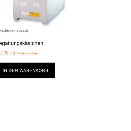
egattungskästchen
12,70
inkl. Mehrwertsteuer
IN DEN WARENKORB