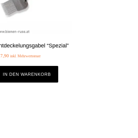
ntdeckelungsgabel “Spezial”
17,90
inkl. Mehrwertsteuer
IN DEN WARENKORB