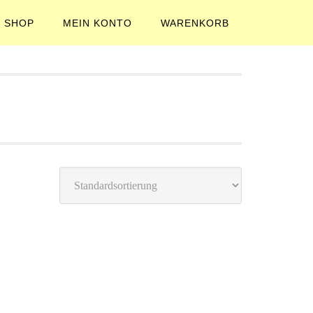
SHOP
MEIN KONTO
WARENKORB