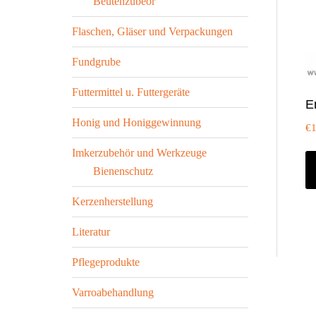
Beutenzubeör
Flaschen, Gläser und Verpackungen
Fundgrube
Futtermittel u. Futtergeräte
E
Honig und Honiggewinnung
€
Imkerzubehör und Werkzeuge
Bienenschutz
Kerzenherstellung
Literatur
Pflegeprodukte
Varroabehandlung