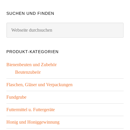
SUCHEN UND FINDEN
PRODUKT-KATEGORIEN
Bienenbeuten und Zubehör
Beutenzubeör
Flaschen, Gläser und Verpackungen
Fundgrube
Futtermittel u. Futtergeräte
Honig und Honiggewinnung