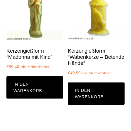
Kerzengießform
Kerzengießform
“Madonna mit Kind”
“Wabenkerze – Betende
Hände”
€
89,40
inkl. Mehrwertsteuer
€
49,90
inkl. Mehrwertsteuer
IN DEN
IN DEN
WARENKORB
WARENKORB