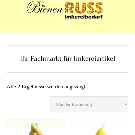
Ihr Fachmarkt für Imkereiartikel
Alle 2 Ergebnisse werden angezeigt