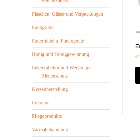
Beutenzubeör
Flaschen, Gläser und Verpackungen
Fundgrube
Futtermittel u. Futtergeräte
E
Honig und Honiggewinnung
€
Imkerzubehör und Werkzeuge
Bienenschutz
Kerzenherstellung
Literatur
Pflegeprodukte
Varroabehandlung