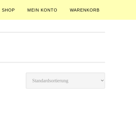
SHOP
MEIN KONTO
WARENKORB