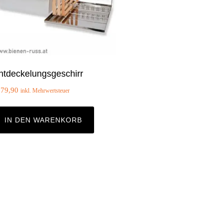
ntdeckelungsgeschirr
179,90
inkl. Mehrwertsteuer
IN DEN WARENKORB