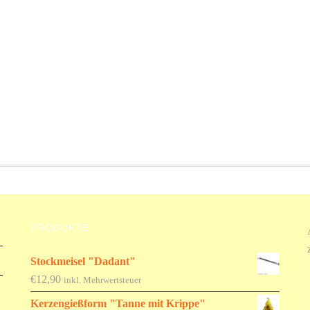
PRODUKTE
Stockmeisel "Dadant"
€
12,90
inkl. Mehrwertsteuer
Kerzengießform "Tanne mit Krippe"