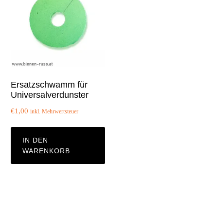
Ersatzschwamm für
Universalverdunster
€
1,00
inkl. Mehrwertsteuer
IN DEN
WARENKORB