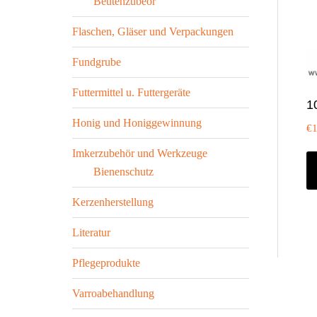
Beutenzubeör
Flaschen, Gläser und Verpackungen
Fundgrube
Futtermittel u. Futtergeräte
1
Honig und Honiggewinnung
€
1
Imkerzubehör und Werkzeuge
Bienenschutz
Kerzenherstellung
Literatur
Pflegeprodukte
Varroabehandlung