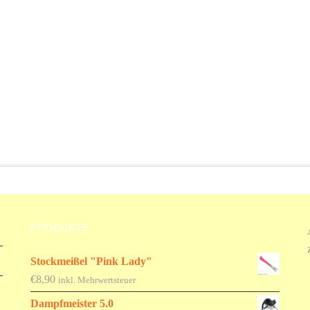
PRODUKTE
Stockmeißel "Pink Lady"
€
8,90
inkl. Mehrwertsteuer
Dampfmeister 5.0