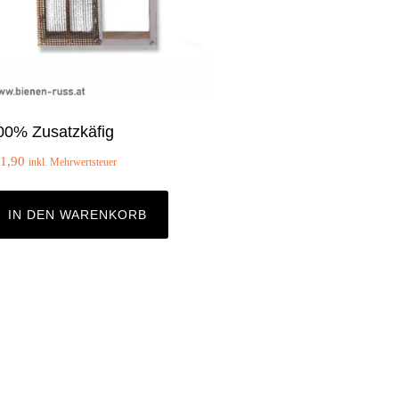
00% Zusatzkäfig
1,90
inkl. Mehrwertsteuer
IN DEN WARENKORB