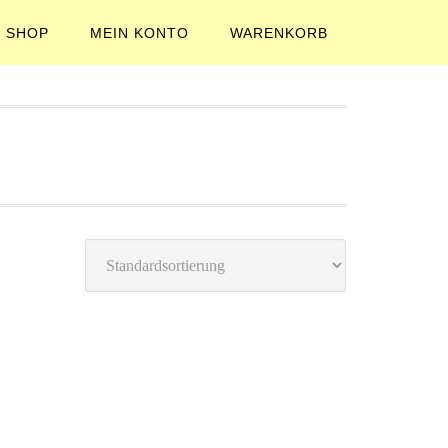
SHOP
MEIN KONTO
WARENKORB