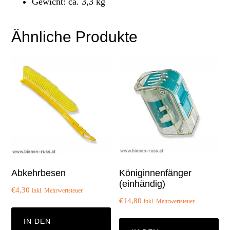
Gewicht: ca. 3,3 kg
Ähnliche Produkte
Abkehrbesen
Königinnenfänger
(einhändig)
€
4,30
inkl. Mehrwertsteuer
€
14,80
inkl. Mehrwertsteuer
IN DEN