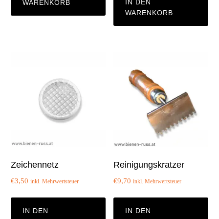
IN DEN
WARENKORB
WARENKORB
Zeichennetz
Reinigungskratzer
€
3,50
€
9,70
inkl. Mehrwertsteuer
inkl. Mehrwertsteuer
IN DEN
IN DEN