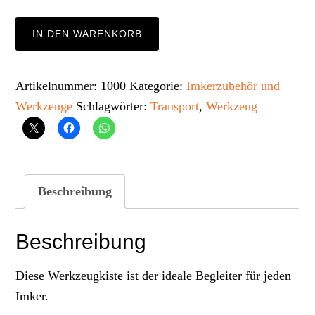
Werkzeugkiste
IN DEN WARENKORB
Menge
Artikelnummer:
1000
Kategorie:
Imkerzubehör und
Werkzeuge
Schlagwörter:
Transport
,
Werkzeug
Beschreibung
Beschreibung
Diese Werkzeugkiste ist der ideale Begleiter für jeden
Imker.