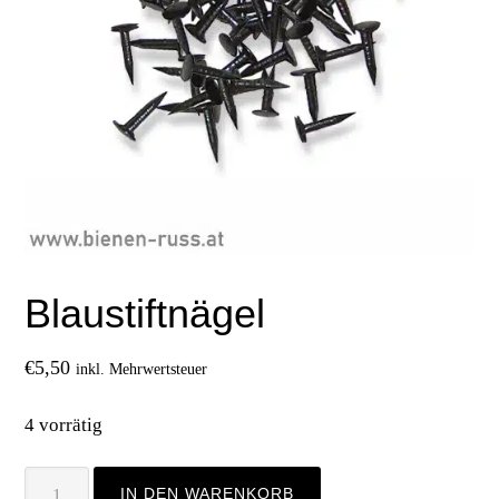
Blaustiftnägel
€
5,50
inkl. Mehrwertsteuer
4 vorrätig
Blaustiftnägel
IN DEN WARENKORB