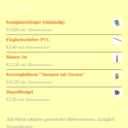
PRODUKTE
Königinnenfänger (einhändig)
€
14,80
inkl. Mehrwertsteuer
Fluglochschieber PVC
€
3,40
inkl. Mehrwertsteuer
Bienen-Jet
€
12,50
inkl. Mehrwertsteuer
Kerzengießform "Stumpen mit Sternen"
€
43,20
inkl. Mehrwertsteuer
Blaustiftnägel
€
5,50
inkl. Mehrwertsteuer
Alle Preise inklusive gesetzlicher Mehrwertsteuer, zuzüglich
Versandkosten.