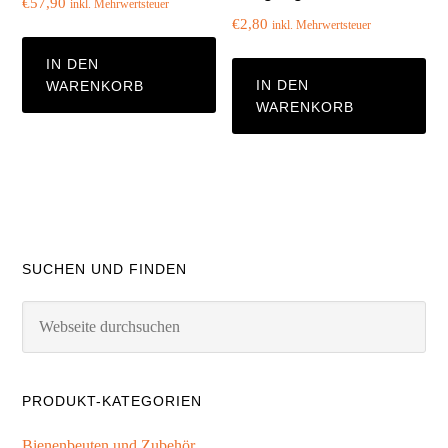
€
57,90
inkl. Mehrwertsteuer
€
2,80
inkl. Mehrwertsteuer
IN DEN
IN DEN
WARENKORB
WARENKORB
SUCHEN UND FINDEN
PRODUKT-KATEGORIEN
Bienenbeuten und Zubehör