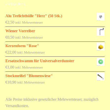
PRODUKTE
Alu Teelichthülle "Herz" (50 Stk.)
€
2,50
inkl. Mehrwertsteuer
Wiener Vorreiber
€
0,50
inkl. Mehrwertsteuer
Kerzenform "Rose"
€
22,00
inkl. Mehrwertsteuer
Ersatzschwamm für Universalverdunster
€
1,00
inkl. Mehrwertsteuer
Stockmeißel "Blumenwiese"
€
10,90
inkl. Mehrwertsteuer
Alle Preise inklusive gesetzlicher Mehrwertsteuer, zuzüglich
Versandkosten.