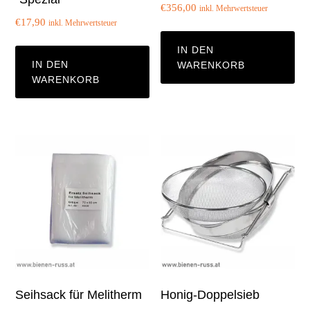
€
356,00
inkl. Mehrwertsteuer
€
17,90
inkl. Mehrwertsteuer
IN DEN
IN DEN
WARENKORB
WARENKORB
Seihsack für Melitherm
Honig-Doppelsieb