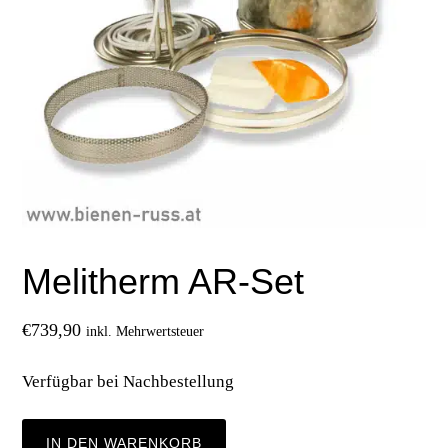
Melitherm AR-Set
€
739,90
inkl. Mehrwertsteuer
Verfügbar bei Nachbestellung
Melitherm
IN DEN WARENKORB