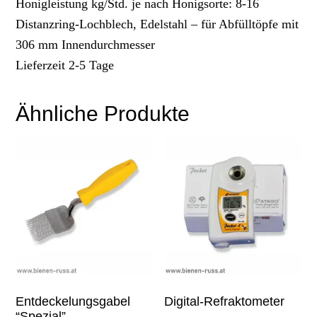
Honigleistung kg/Std. je nach Honigsorte: 8-16
Distanzring-Lochblech, Edelstahl – für Abfülltöpfe mit
306 mm Innendurchmesser
Lieferzeit 2-5 Tage
Ähnliche Produkte
Entdeckelungsgabel
Digital-Refraktometer
“Spezial”